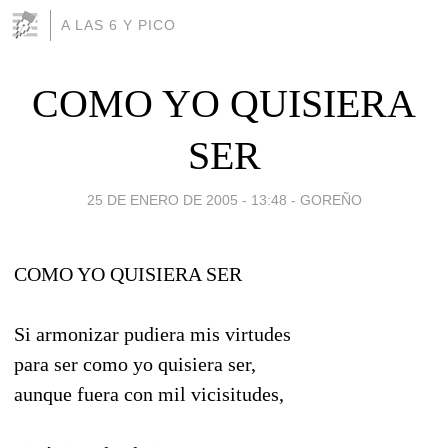
A LAS 6 Y PICO
COMO YO QUISIERA
SER
25 DE ENERO DE 2005 - 13:48
-
GOREÑO
COMO YO QUISIERA SER
Si armonizar pudiera mis virtudes
para ser como yo quisiera ser,
aunque fuera con mil vicisitudes,