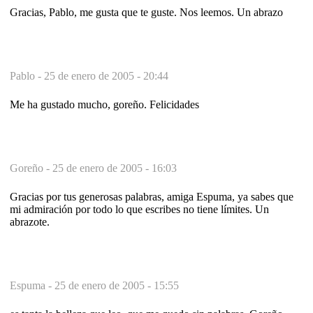
Gracias, Pablo, me gusta que te guste. Nos leemos. Un abrazo
Pablo -
25 de enero de 2005 - 20:44
Me ha gustado mucho, goreño. Felicidades
Goreño -
25 de enero de 2005 - 16:03
Gracias por tus generosas palabras, amiga Espuma, ya sabes que
mi admiración por todo lo que escribes no tiene límites. Un
abrazote.
Espuma -
25 de enero de 2005 - 15:55