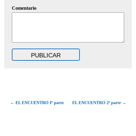
Comentario
← EL ENCUENTRO Iº parte
EL ENCUENTRO 2ª parte →